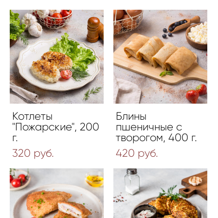
Котлеты
Блины
"Пожарские", 200
пшеничные с
г.
творогом, 400 г.
320 pуб.
420 pуб.