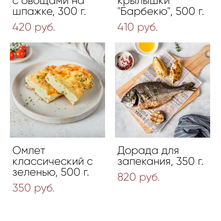
с овощами на
крылышки
шпажке, 300 г.
"Барбекю", 500 г.
420 pуб.
410 pуб.
Омлет
Дорада для
классический с
запекания, 350 г.
зеленью, 500 г.
820 pуб.
350 pуб.