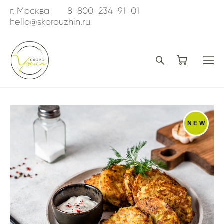
г. Москва
8-800-234-91-01
hello@skorouzhin.ru
NEW